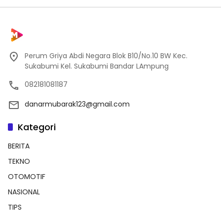
Perum Griya Abdi Negara Blok B10/No.10 BW Kec.
Sukabumi Kel. Sukabumi Bandar LAmpung
082181081187
danarmubarak123@gmail.com
Kategori
BERITA
TEKNO
OTOMOTIF
NASIONAL
TIPS