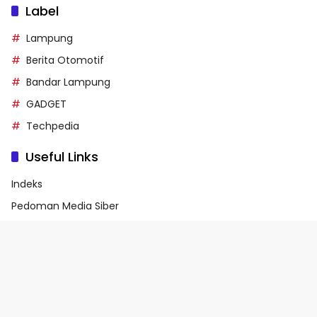
Label
Lampung
Berita Otomotif
Bandar Lampung
GADGET
Techpedia
Useful Links
Indeks
Pedoman Media Siber
Privacy Policy
Terms of Service