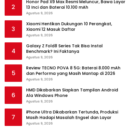
Honor Pad X9 Max Resmi Meluncur, Bawa Layar
2
13 Inci dan Baterai 10.100 mAh
Agustus 9, 2026
Xiaomi Hentikan Dukungan 10 Perangkat,
3
Xiaomi 12 Masuk Daftar
Agustus 9, 2026
Galaxy Z Fold8 Series Tak Bisa Instal
4
Benchmark? Ini Faktanya
Agustus 9, 2026
Review TECNO POVA 8 5G: Baterai 8.000 mAh
5
dan Performa yang Masih Mantap di 2026
Agustus 9, 2026
HMD Dikabarkan Siapkan Tampilan Android
6
Ala Windows Phone
Agustus 9, 2026
iPhone Ultra Dikabarkan Tertunda, Produksi
7
Masih Hadapi Masalah Engsel dan Layar
Agustus 9, 2026