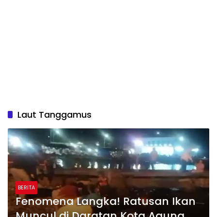
Laut Tanggamus
BERITA
Fenomena Langka! Ratusan Ikan
Muncul di Daratan Kota Agung