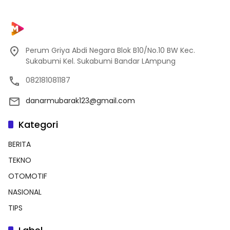
Perum Griya Abdi Negara Blok B10/No.10 BW Kec.
Sukabumi Kel. Sukabumi Bandar LAmpung
082181081187
danarmubarak123@gmail.com
Kategori
BERITA
TEKNO
OTOMOTIF
NASIONAL
TIPS