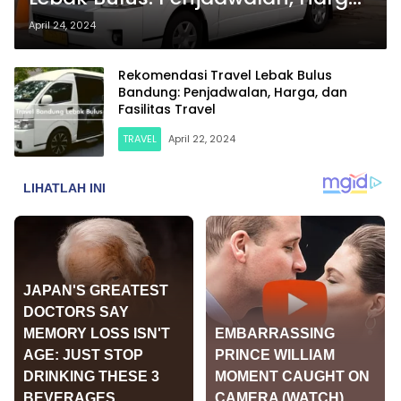
dan Fasilitas Travel
April 24, 2024
Rekomendasi Travel Lebak Bulus
Bandung: Penjadwalan, Harga, dan
Fasilitas Travel
TRAVEL
April 22, 2024