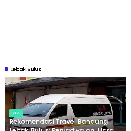
Lebak Bulus
TRAVEL
Rekomendasi Travel Bandung
Lebak Bulus: Penjadwalan, Harga,