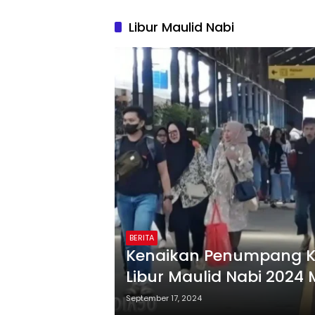
Libur Maulid Nabi
BERITA
Kenaikan Penumpang Ke
Libur Maulid Nabi 2024
September 17, 2024