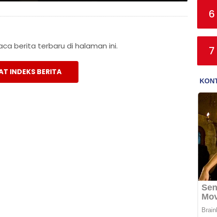
6
a berita terbaru di halaman ini.
7
AT INDEKS BERITA