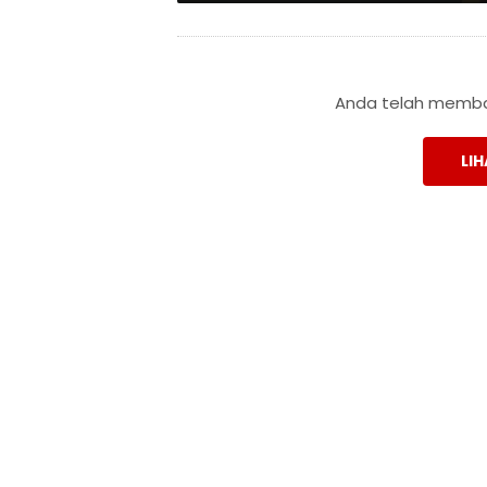
Anda telah membac
LIH