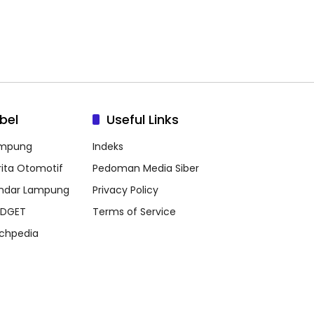
bel
Useful Links
mpung
Indeks
rita Otomotif
Pedoman Media Siber
ndar Lampung
Privacy Policy
DGET
Terms of Service
chpedia