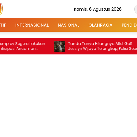
Kamis, 6 Agustus 2026
TIF
INTERNASIONAL
NASIONAL
OLAHRAGA
PENDID
Segera Lakukan
Tanda Tanya Hilangnya Atlet Golf
i Ancaman
Jesslyn Wijaya Terungkap, Polisi Sebut
Dibawa Orang Suruhan Ibunya