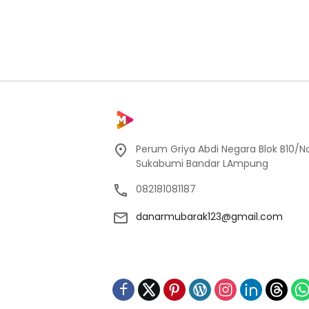
Perum Griya Abdi Negara Blok B10/No
Sukabumi Bandar LAmpung
082181081187
danarmubarak123@gmail.com