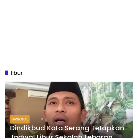
libur
NASIONAL
Dindikbud Kota Serang Tetapkan
Jadwal Libur Sekolah Lebaran