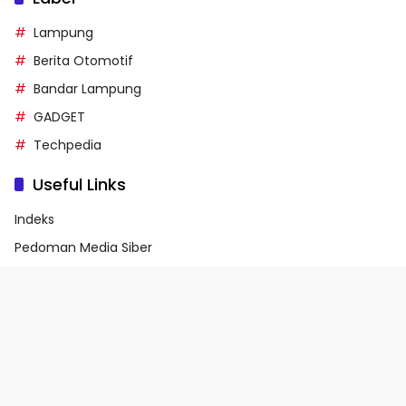
Lampung
Berita Otomotif
Bandar Lampung
GADGET
Techpedia
Useful Links
Indeks
Pedoman Media Siber
Privacy Policy
Terms of Service