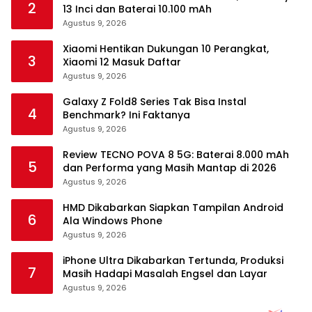
2
13 Inci dan Baterai 10.100 mAh
Agustus 9, 2026
Xiaomi Hentikan Dukungan 10 Perangkat,
3
Xiaomi 12 Masuk Daftar
Agustus 9, 2026
Galaxy Z Fold8 Series Tak Bisa Instal
4
Benchmark? Ini Faktanya
Agustus 9, 2026
Review TECNO POVA 8 5G: Baterai 8.000 mAh
5
dan Performa yang Masih Mantap di 2026
Agustus 9, 2026
HMD Dikabarkan Siapkan Tampilan Android
6
Ala Windows Phone
Agustus 9, 2026
iPhone Ultra Dikabarkan Tertunda, Produksi
7
Masih Hadapi Masalah Engsel dan Layar
Agustus 9, 2026