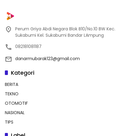
Perum Griya Abdi Negara Blok B10/No.10 BW Kec.
Sukabumi Kel. Sukabumi Bandar LAmpung
082181081187
danarmubarak123@gmail.com
Kategori
BERITA
TEKNO
OTOMOTIF
NASIONAL
TIPS
Label