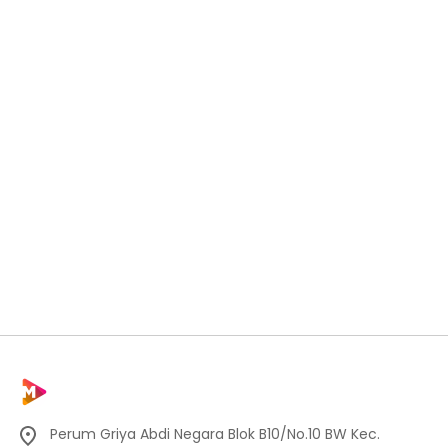
Perum Griya Abdi Negara Blok B10/No.10 BW Kec.