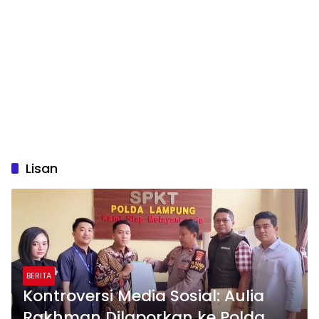
Lisan
BERITA
Kontroversi Media Sosial: Aulia
Rakhman Dilaporkan ke Polda