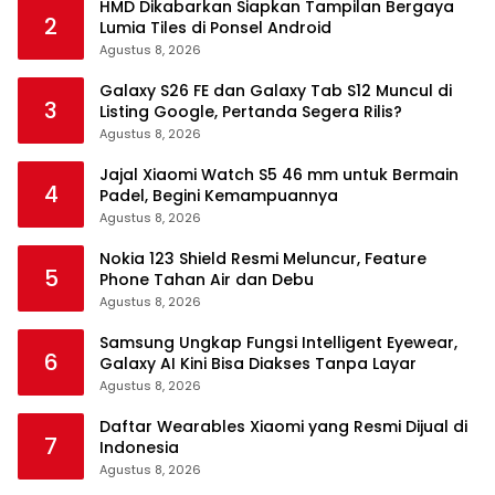
HMD Dikabarkan Siapkan Tampilan Bergaya
2
Lumia Tiles di Ponsel Android
Agustus 8, 2026
Galaxy S26 FE dan Galaxy Tab S12 Muncul di
3
Listing Google, Pertanda Segera Rilis?
Agustus 8, 2026
Jajal Xiaomi Watch S5 46 mm untuk Bermain
4
Padel, Begini Kemampuannya
Agustus 8, 2026
Nokia 123 Shield Resmi Meluncur, Feature
5
Phone Tahan Air dan Debu
Agustus 8, 2026
Samsung Ungkap Fungsi Intelligent Eyewear,
6
Galaxy AI Kini Bisa Diakses Tanpa Layar
Agustus 8, 2026
Daftar Wearables Xiaomi yang Resmi Dijual di
7
Indonesia
Agustus 8, 2026