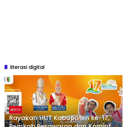
literasi digital
BERITA
Rayakan HUT Kabupaten ke-17,
Pemkab Pesawaran dan Kominfo