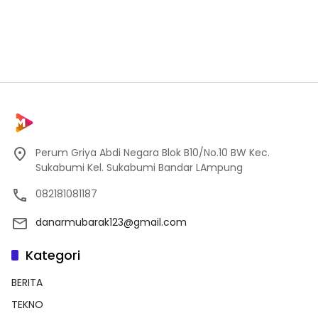
Perum Griya Abdi Negara Blok B10/No.10 BW Kec.
Sukabumi Kel. Sukabumi Bandar LAmpung
082181081187
danarmubarak123@gmail.com
Kategori
BERITA
TEKNO