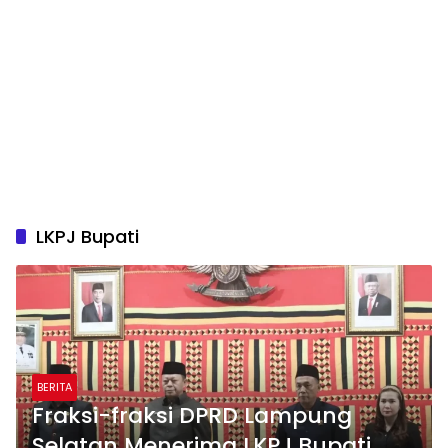
LKPJ Bupati
BERITA
Fraksi-fraksi DPRD Lampung
Selatan Menerima LKPJ Bupati