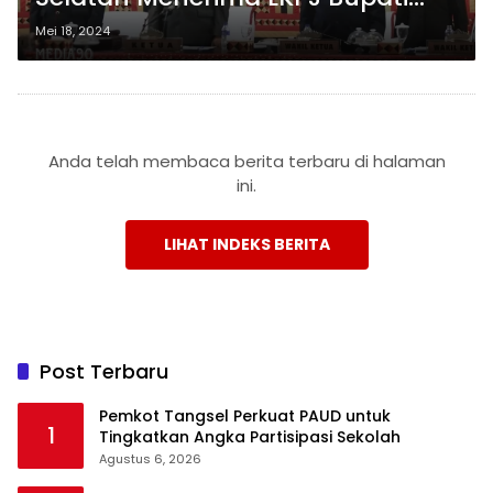
untuk Tahun Anggaran 2023
Mei 18, 2024
Anda telah membaca berita terbaru di halaman
ini.
LIHAT INDEKS BERITA
Post Terbaru
Pemkot Tangsel Perkuat PAUD untuk
1
Tingkatkan Angka Partisipasi Sekolah
Agustus 6, 2026