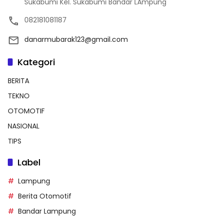
Sukabumi Kel. Sukabumi Bandar LAmpung
082181081187
danarmubarak123@gmail.com
Kategori
BERITA
TEKNO
OTOMOTIF
NASIONAL
TIPS
Label
Lampung
Berita Otomotif
Bandar Lampung