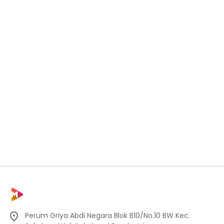
Perum Griya Abdi Negara Blok B10/No.10 BW Kec.