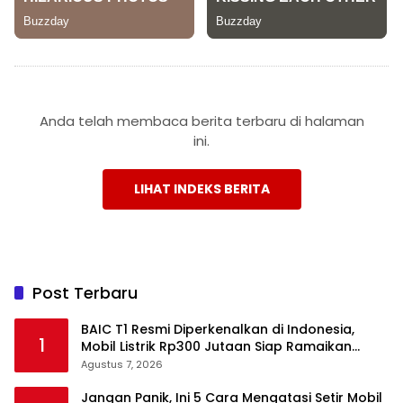
Anda telah membaca berita terbaru di halaman
ini.
LIHAT INDEKS BERITA
Post Terbaru
BAIC T1 Resmi Diperkenalkan di Indonesia,
1
Mobil Listrik Rp300 Jutaan Siap Ramaikan
Pasar EV
Agustus 7, 2026
Jangan Panik, Ini 5 Cara Mengatasi Setir Mobil