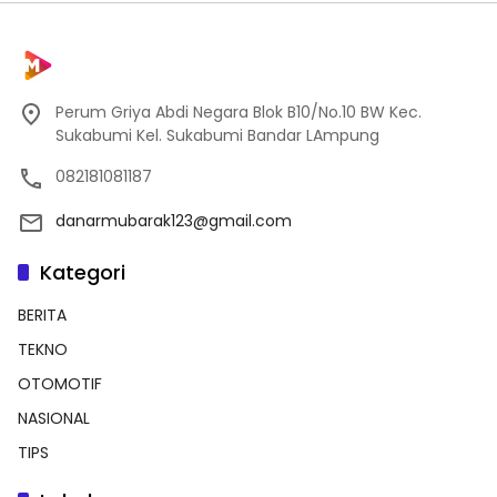
Perum Griya Abdi Negara Blok B10/No.10 BW Kec.
Sukabumi Kel. Sukabumi Bandar LAmpung
082181081187
danarmubarak123@gmail.com
Kategori
BERITA
TEKNO
OTOMOTIF
NASIONAL
TIPS