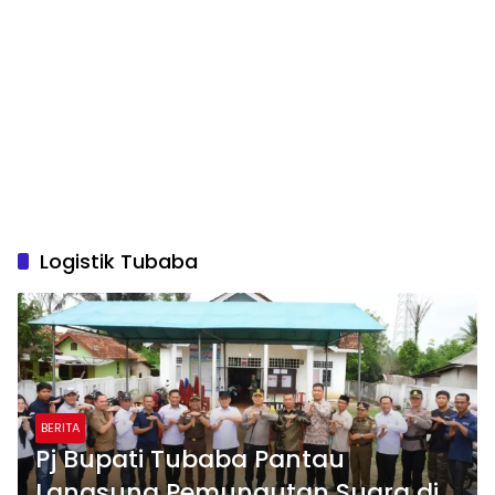
Logistik Tubaba
BERITA
Pj Bupati Tubaba Pantau
Langsung Pemungutan Suara di