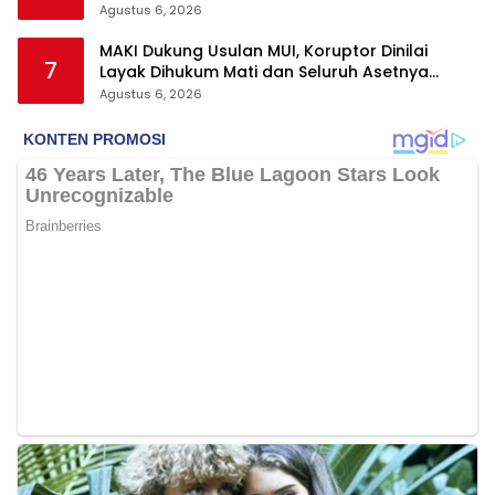
Tegas
Agustus 6, 2026
MAKI Dukung Usulan MUI, Koruptor Dinilai
7
Layak Dihukum Mati dan Seluruh Asetnya
Dirampas
Agustus 6, 2026