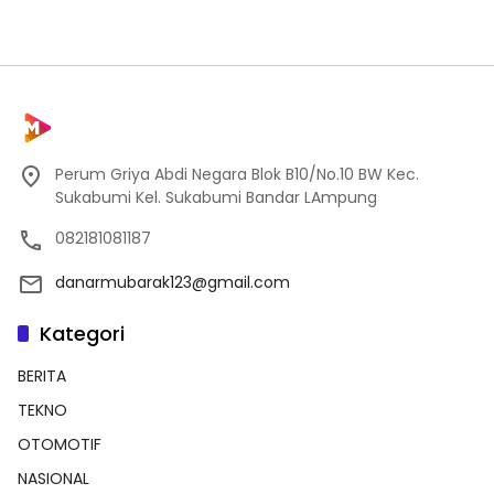
Perum Griya Abdi Negara Blok B10/No.10 BW Kec.
Sukabumi Kel. Sukabumi Bandar LAmpung
082181081187
danarmubarak123@gmail.com
Kategori
BERITA
TEKNO
OTOMOTIF
NASIONAL