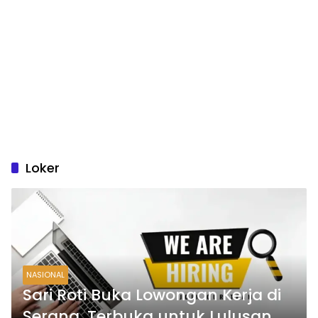
Loker
NASIONAL
Sari Roti Buka Lowongan Kerja di
Serang, Terbuka untuk Lulusan