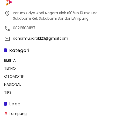
Perum Griya Abdi Negara Blok B10/No.10 BW Kec.
Sukabumi Kel. Sukabumi Bandar LAmpung
082181081187
danarmubarak123@gmail.com
Kategori
BERITA
TEKNO
OTOMOTIF
NASIONAL
TIPS
Label
Lampung