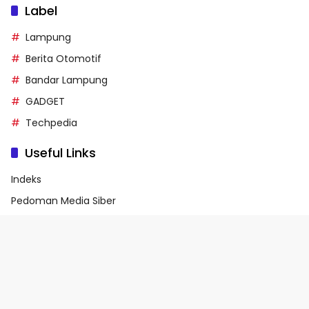
Label
Lampung
Berita Otomotif
Bandar Lampung
GADGET
Techpedia
Useful Links
Indeks
Pedoman Media Siber
Privacy Policy
Terms of Service