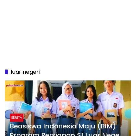
luar negeri
BERITA
Beasiswa Indonesia Maju (BIM)
Program Persiapan S1 Luar Negeri