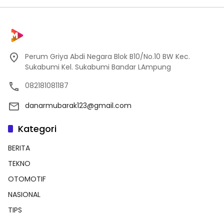
Perum Griya Abdi Negara Blok B10/No.10 BW Kec.
Sukabumi Kel. Sukabumi Bandar LAmpung
082181081187
danarmubarak123@gmail.com
Kategori
BERITA
TEKNO
OTOMOTIF
NASIONAL
TIPS