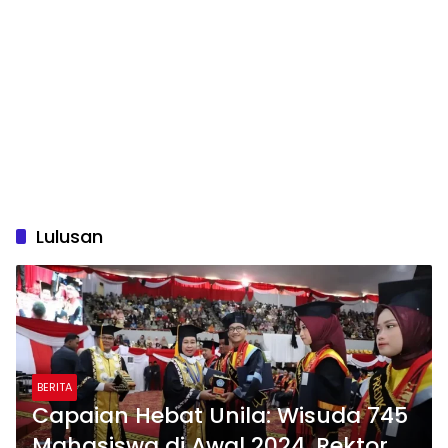
Lulusan
BERITA
Capaian Hebat Unila: Wisuda 745
Mahasiswa di Awal 2024, Rektor