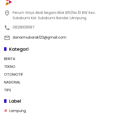
Perum Griya Abdi Negara Blok B10/No.10 BW Kec.
Sukabumi Kel. Sukabumi Bandar LAmpung
082181081187
danarmubarak123@gmail.com
Kategori
BERITA
TEKNO
OTOMOTIF
NASIONAL
TIPS
Label
Lampung