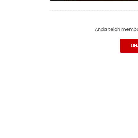
Anda telah membac
LIH