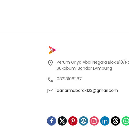
Perum Griya Abdi Negara Blok B10/No
Sukabumi Bandar LAmpung
082181081187
danarmubarak123@gmail.com