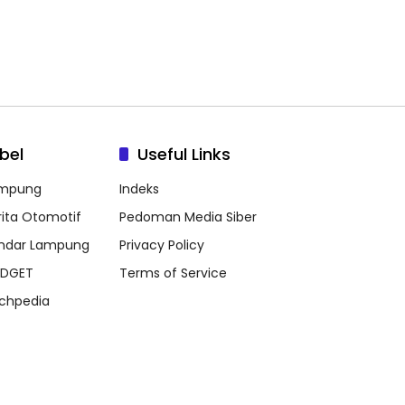
bel
Useful Links
mpung
Indeks
rita Otomotif
Pedoman Media Siber
ndar Lampung
Privacy Policy
DGET
Terms of Service
chpedia