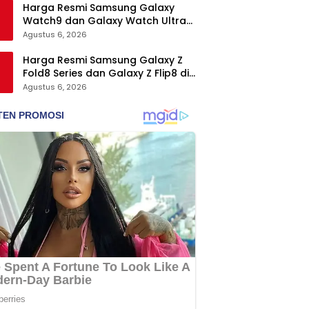
Harga Resmi Samsung Galaxy
Watch9 dan Galaxy Watch Ultra2
di Indonesia, Mulai Rp5,9 Jutaan
Agustus 6, 2026
Harga Resmi Samsung Galaxy Z
Fold8 Series dan Galaxy Z Flip8 di
Indonesia, Mulai Rp19 Jutaan
Agustus 6, 2026