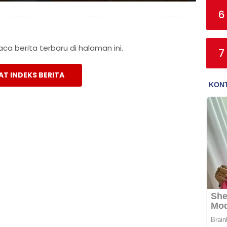
6
a berita terbaru di halaman ini.
7
AT INDEKS BERITA