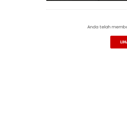
Anda telah membac
LIH