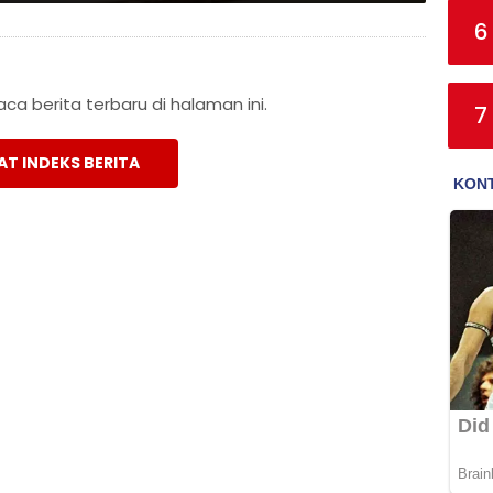
6
a berita terbaru di halaman ini.
7
AT INDEKS BERITA