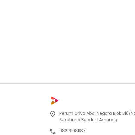
Perum Griya Abdi Negara Blok B10/No
Sukabumi Bandar LAmpung
082181081187