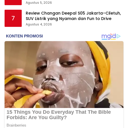
Budaya
Agustus 5, 2026
Review Changan Deepal S05 Jakarta–Ciletuh,
7
SUV Listrik yang Nyaman dan Fun to Drive
Agustus 4, 2026