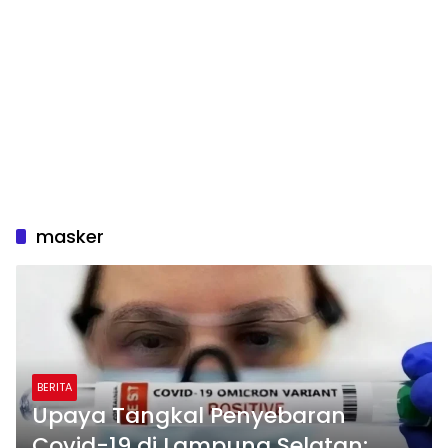
masker
BERITA
Upaya Tangkal Penyebaran
Covid-19 di Lampung Selatan: