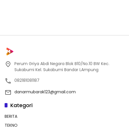
Perum Griya Abdi Negara Blok B10/No.10 BW Kec.
Sukabumi Kel. Sukabumi Bandar LAmpung
082181081187
danarmubarak123@gmail.com
Kategori
BERITA
TEKNO