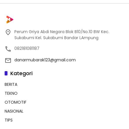
Perum Griya Abdi Negara Blok B10/No.10 BW Kec.
Sukabumi Kel. Sukabumi Bandar LAmpung
082181081187
danarmubarak123@gmail.com
Kategori
BERITA
TEKNO
OTOMOTIF
NASIONAL
TIPS