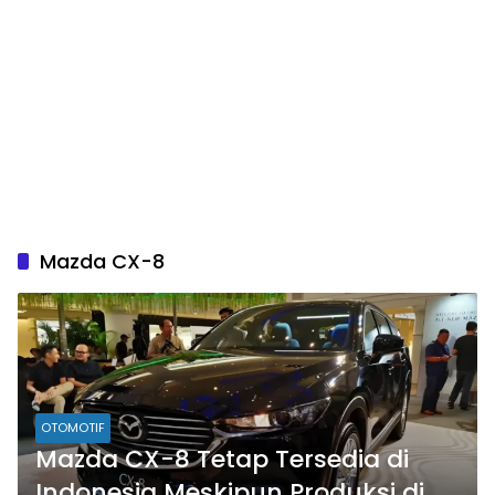
Mazda CX-8
OTOMOTIF
Mazda CX-8 Tetap Tersedia di
Indonesia Meskipun Produksi di