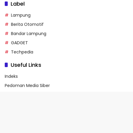
Label
Lampung
Berita Otomotif
Bandar Lampung
GADGET
Techpedia
Useful Links
Indeks
Pedoman Media Siber
Privacy Policy
Terms of Service