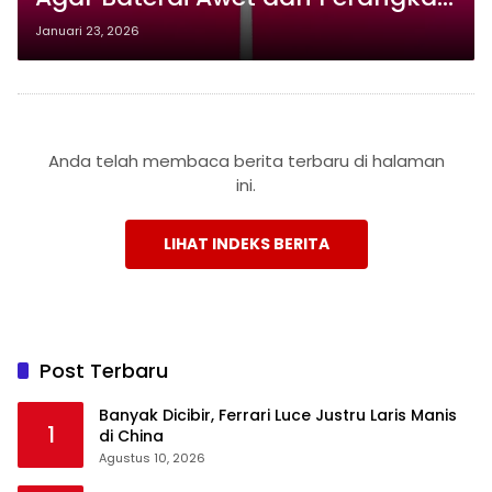
Tidak Cepat Rusak
Januari 23, 2026
Anda telah membaca berita terbaru di halaman
ini.
LIHAT INDEKS BERITA
Post Terbaru
Banyak Dicibir, Ferrari Luce Justru Laris Manis
1
di China
Agustus 10, 2026