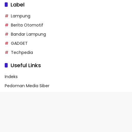
Label
Lampung
Berita Otomotif
Bandar Lampung
GADGET
Techpedia
Useful Links
Indeks
Pedoman Media Siber
Privacy Policy
Terms of Service