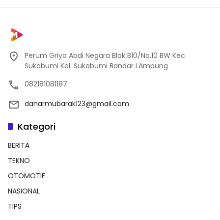
Perum Griya Abdi Negara Blok B10/No.10 BW Kec.
Sukabumi Kel. Sukabumi Bandar LAmpung
082181081187
danarmubarak123@gmail.com
Kategori
BERITA
TEKNO
OTOMOTIF
NASIONAL
TIPS