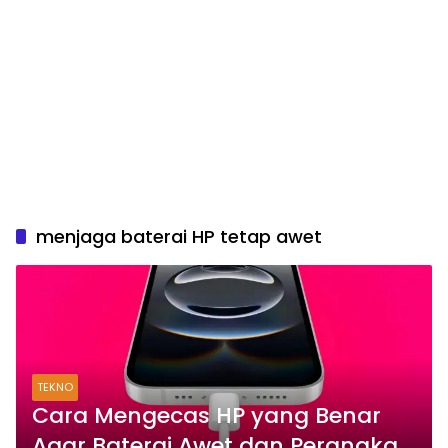
menjaga baterai HP tetap awet
TEKNO
Cara Mengecas HP yang Benar
Agar Baterai Awet dan Perangkat