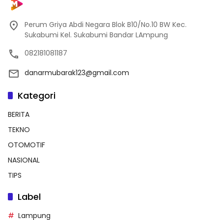
Perum Griya Abdi Negara Blok B10/No.10 BW Kec.
Sukabumi Kel. Sukabumi Bandar LAmpung
082181081187
danarmubarak123@gmail.com
Kategori
BERITA
TEKNO
OTOMOTIF
NASIONAL
TIPS
Label
Lampung