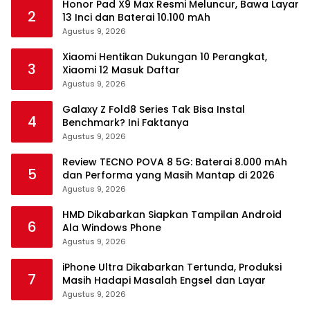
Honor Pad X9 Max Resmi Meluncur, Bawa Layar
2
13 Inci dan Baterai 10.100 mAh
Agustus 9, 2026
Xiaomi Hentikan Dukungan 10 Perangkat,
3
Xiaomi 12 Masuk Daftar
Agustus 9, 2026
Galaxy Z Fold8 Series Tak Bisa Instal
4
Benchmark? Ini Faktanya
Agustus 9, 2026
Review TECNO POVA 8 5G: Baterai 8.000 mAh
5
dan Performa yang Masih Mantap di 2026
Agustus 9, 2026
HMD Dikabarkan Siapkan Tampilan Android
6
Ala Windows Phone
Agustus 9, 2026
iPhone Ultra Dikabarkan Tertunda, Produksi
7
Masih Hadapi Masalah Engsel dan Layar
Agustus 9, 2026