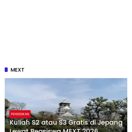
MEXT
PENDIDIKAN
Kuliah S2 atau S3 Gratis di Jepang
Lewat Beasiswa MEXT 2026,