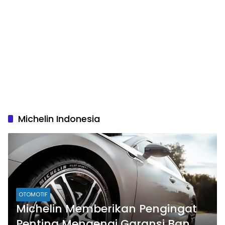
Michelin Indonesia
OTOMOTIF
Michelin Memberikan Pengingat
Penting Mengenai Garansi Ban