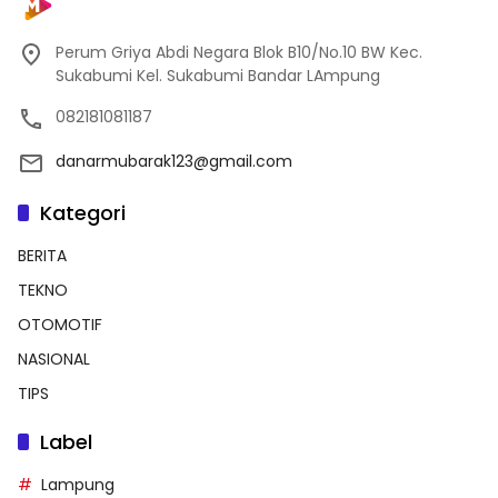
Perum Griya Abdi Negara Blok B10/No.10 BW Kec.
Sukabumi Kel. Sukabumi Bandar LAmpung
082181081187
danarmubarak123@gmail.com
Kategori
BERITA
TEKNO
OTOMOTIF
NASIONAL
TIPS
Label
Lampung