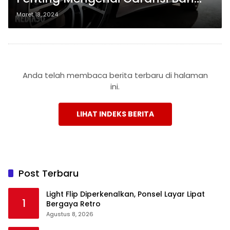
kepada Konsumen
Maret 18, 2024
Anda telah membaca berita terbaru di halaman
ini.
LIHAT INDEKS BERITA
Post Terbaru
Light Flip Diperkenalkan, Ponsel Layar Lipat
1
Bergaya Retro
Agustus 8, 2026