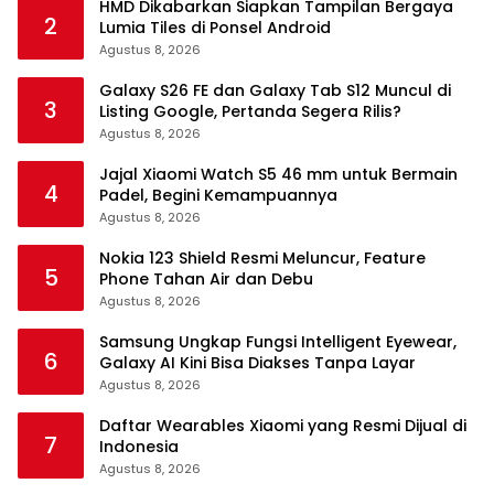
HMD Dikabarkan Siapkan Tampilan Bergaya
2
Lumia Tiles di Ponsel Android
Agustus 8, 2026
Galaxy S26 FE dan Galaxy Tab S12 Muncul di
3
Listing Google, Pertanda Segera Rilis?
Agustus 8, 2026
Jajal Xiaomi Watch S5 46 mm untuk Bermain
4
Padel, Begini Kemampuannya
Agustus 8, 2026
Nokia 123 Shield Resmi Meluncur, Feature
5
Phone Tahan Air dan Debu
Agustus 8, 2026
Samsung Ungkap Fungsi Intelligent Eyewear,
6
Galaxy AI Kini Bisa Diakses Tanpa Layar
Agustus 8, 2026
Daftar Wearables Xiaomi yang Resmi Dijual di
7
Indonesia
Agustus 8, 2026