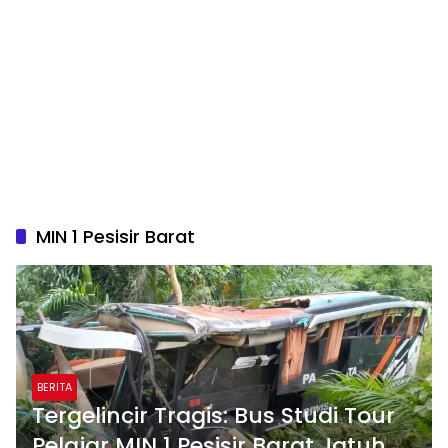
MIN 1 Pesisir Barat
BERITA
Tergelincir Tragis: Bus Studi Tour
Pelajar MIN 1 Pesisir Barat Jatuh