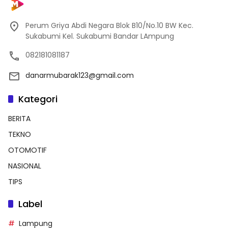
Perum Griya Abdi Negara Blok B10/No.10 BW Kec.
Sukabumi Kel. Sukabumi Bandar LAmpung
082181081187
danarmubarak123@gmail.com
Kategori
BERITA
TEKNO
OTOMOTIF
NASIONAL
TIPS
Label
Lampung