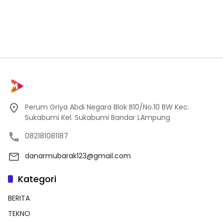
Perum Griya Abdi Negara Blok B10/No.10 BW Kec.
Sukabumi Kel. Sukabumi Bandar LAmpung
082181081187
danarmubarak123@gmail.com
Kategori
BERITA
TEKNO