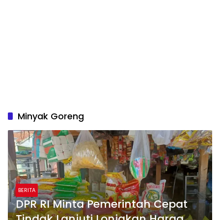
Minyak Goreng
BERITA
DPR RI Minta Pemerintah Cepat
Tindak Lanjuti Lonjakan Harga