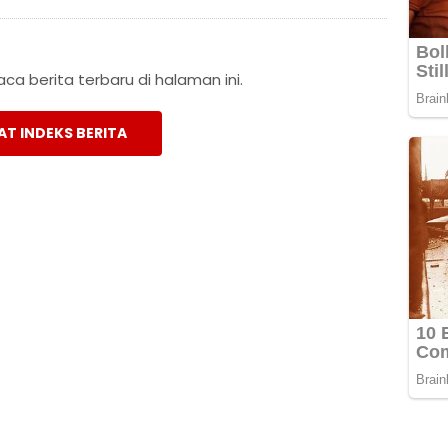
a berita terbaru di halaman ini.
AT INDEKS BERITA