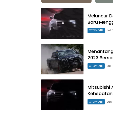
Meluncur D
Baru Mengg
OTOMOTIF
Juli
Menantang 
2023 Bersa
OTOMOTIF
Juli
Mitsubishi
Kehebatan 
OTOMOTIF
Juni