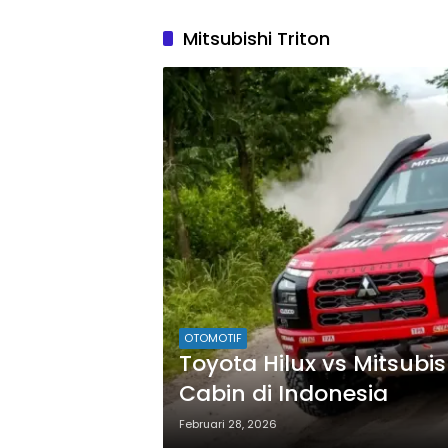
Mitsubishi Triton
OTOMOTIF
Toyota Hilux vs Mitsubis
Cabin di Indonesia
Februari 28, 2026