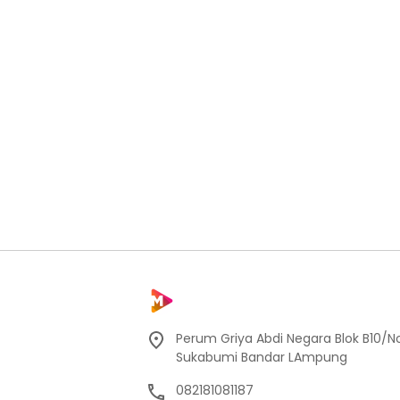
Perum Griya Abdi Negara Blok B10/No
Sukabumi Bandar LAmpung
082181081187