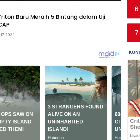
6
Triton Baru Meraih 5 Bintang dalam Uji
CAP
7
l 17, 2024