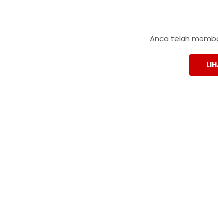
Anda telah membac
LIH