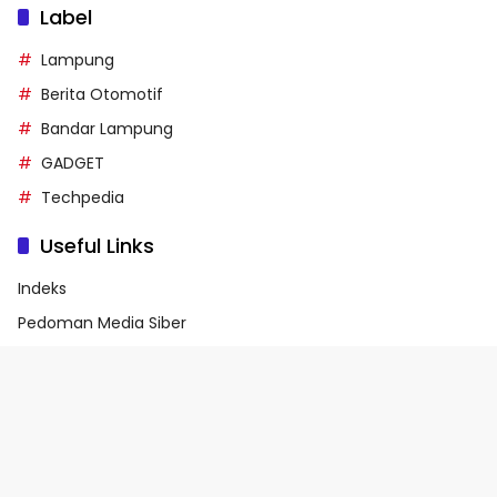
Label
Lampung
Berita Otomotif
Bandar Lampung
GADGET
Techpedia
Useful Links
Indeks
Pedoman Media Siber
Privacy Policy
Terms of Service