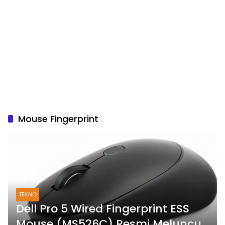
Mouse Fingerprint
TEKNO
Dell Pro 5 Wired Fingerprint ESS
Mouse (MS526C) Resmi Meluncur,