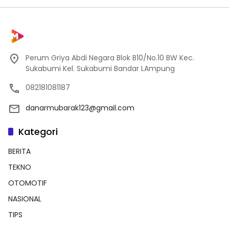
Perum Griya Abdi Negara Blok B10/No.10 BW Kec.
Sukabumi Kel. Sukabumi Bandar LAmpung
082181081187
danarmubarak123@gmail.com
Kategori
BERITA
TEKNO
OTOMOTIF
NASIONAL
TIPS