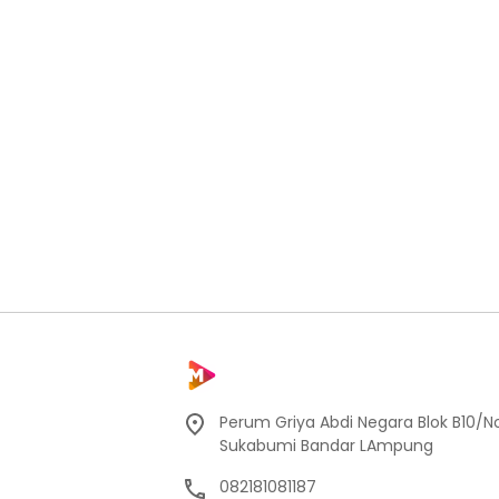
Perum Griya Abdi Negara Blok B10/No
Sukabumi Bandar LAmpung
082181081187