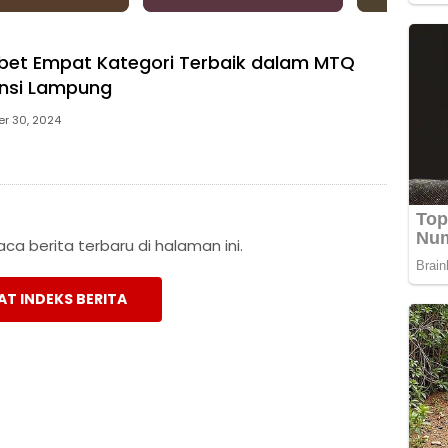
bet Empat Kategori Terbaik dalam MTQ
insi Lampung
r 30, 2024
a berita terbaru di halaman ini.
AT INDEKS BERITA