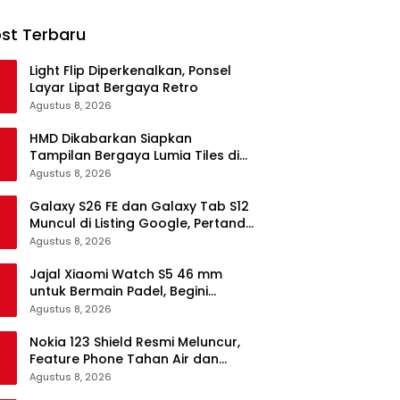
st Terbaru
Light Flip Diperkenalkan, Ponsel
Layar Lipat Bergaya Retro
Agustus 8, 2026
HMD Dikabarkan Siapkan
Tampilan Bergaya Lumia Tiles di
Ponsel Android
Agustus 8, 2026
Galaxy S26 FE dan Galaxy Tab S12
Muncul di Listing Google, Pertanda
Segera Rilis?
Agustus 8, 2026
Jajal Xiaomi Watch S5 46 mm
untuk Bermain Padel, Begini
Kemampuannya
Agustus 8, 2026
Nokia 123 Shield Resmi Meluncur,
Feature Phone Tahan Air dan
Debu
Agustus 8, 2026