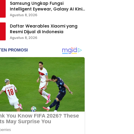
Samsung Ungkap Fungsi
Intelligent Eyewear, Galaxy AI Kini
Bisa Diakses Tanpa Layar
Agustus 8, 2026
Daftar Wearables Xiaomi yang
Resmi Dijual di Indonesia
Agustus 8, 2026