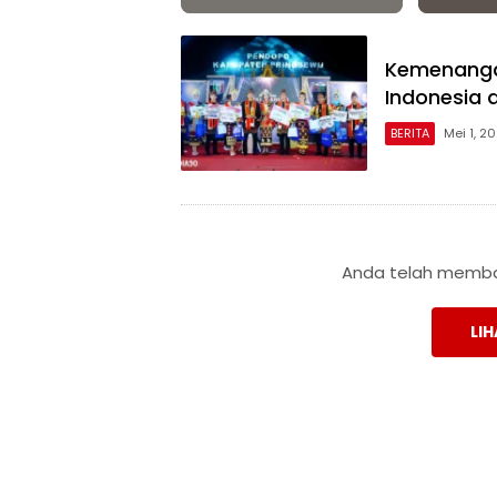
Kemenanga
Indonesia 
BERITA
Mei 1, 2
Anda telah membac
LIH