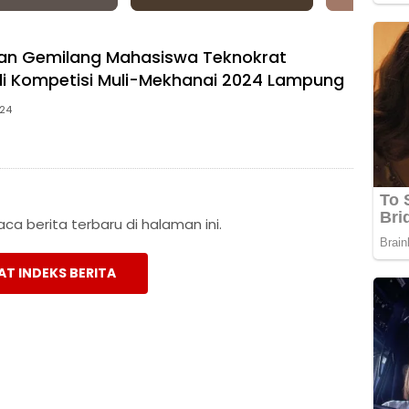
n Gemilang Mahasiswa Teknokrat
di Kompetisi Muli-Mekhanai 2024 Lampung
024
a berita terbaru di halaman ini.
AT INDEKS BERITA