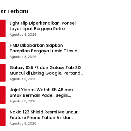
st Terbaru
Light Flip Diperkenalkan, Ponsel
Layar Lipat Bergaya Retro
Agustus 8, 2026
HMD Dikabarkan Siapkan
Tampilan Bergaya Lumia Tiles di
Ponsel Android
Agustus 8, 2026
Galaxy S26 FE dan Galaxy Tab S12
Muncul di Listing Google, Pertanda
Segera Rilis?
Agustus 8, 2026
Jajal Xiaomi Watch S5 46 mm
untuk Bermain Padel, Begini
Kemampuannya
Agustus 8, 2026
Nokia 123 Shield Resmi Meluncur,
Feature Phone Tahan Air dan
Debu
Agustus 8, 2026