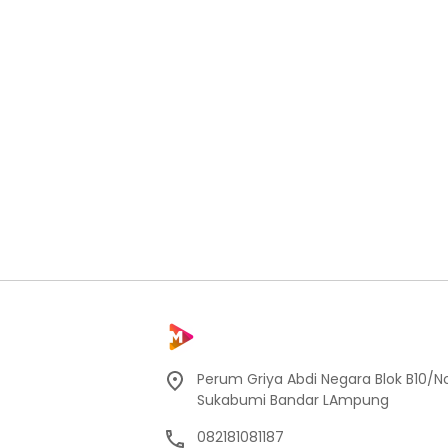
Perum Griya Abdi Negara Blok B10/No
Sukabumi Bandar LAmpung
082181081187