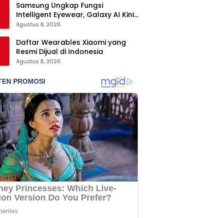
Samsung Ungkap Fungsi
Intelligent Eyewear, Galaxy AI Kini
Bisa Diakses Tanpa Layar
Agustus 8, 2026
Daftar Wearables Xiaomi yang
Resmi Dijual di Indonesia
Agustus 8, 2026