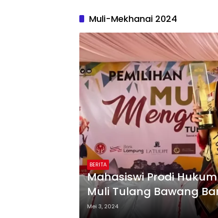
Muli-Mekhanai 2024
BERITA
Mahasiswi Prodi Hukum 
Muli Tulang Bawang Bar
Mei 3, 2024