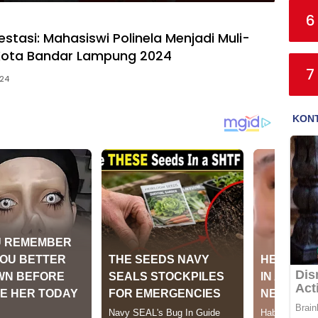
6
stasi: Mahasiswi Polinela Menjadi Muli-
Kota Bandar Lampung 2024
7
024