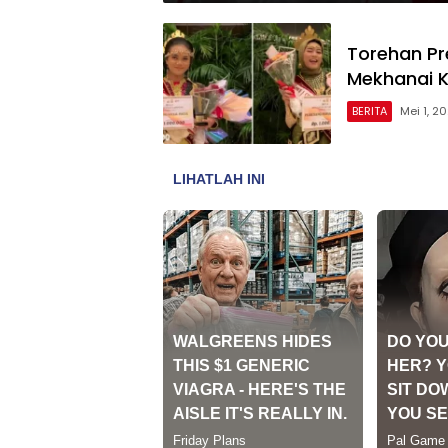
Torehan Pre
Mekhanai 
BERITA
Mei 1, 2