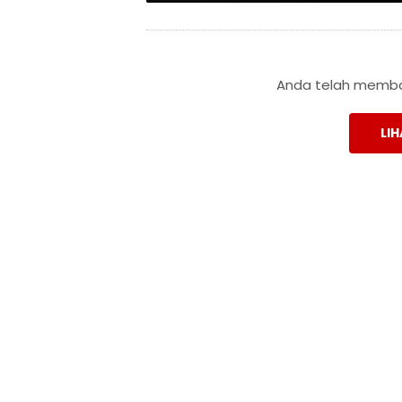
Anda telah membac
LIH