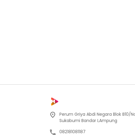
Perum Griya Abdi Negara Blok B10/No
Sukabumi Bandar LAmpung
082181081187