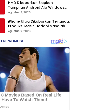
HMD Dikabarkan Siapkan
Tampilan Android Ala Windows
Phone
Agustus 9, 2026
iPhone Ultra Dikabarkan Tertunda,
Produksi Masih Hadapi Masalah
Engsel dan Layar
Agustus 9, 2026