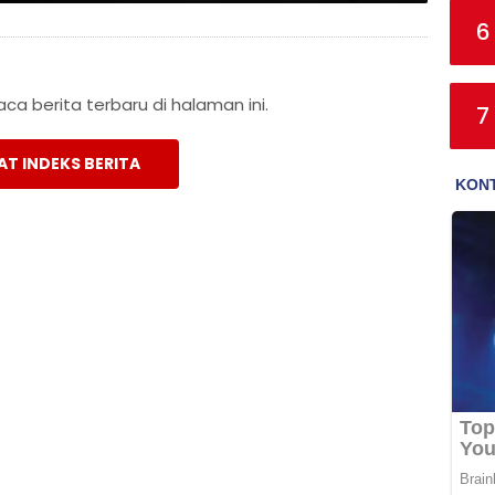
6
a berita terbaru di halaman ini.
7
AT INDEKS BERITA