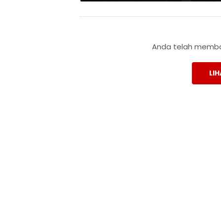
Anda telah membac
LIH