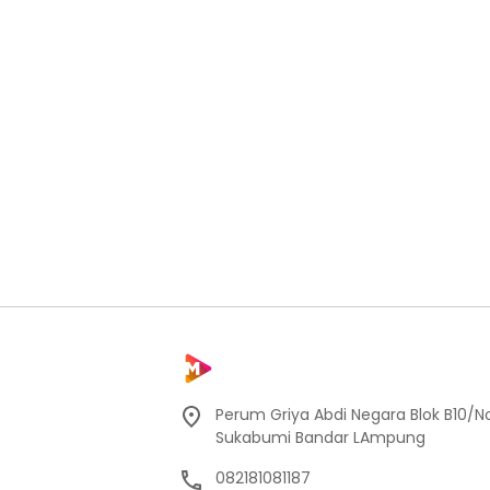
Perum Griya Abdi Negara Blok B10/No
Sukabumi Bandar LAmpung
082181081187