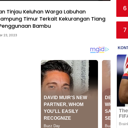
6
 Tinjau Keluhan Warga Labuhan
Lampung Timur Terkait Kekurangan Tiang
n Penggunaan Bambu
7
r 23, 2023