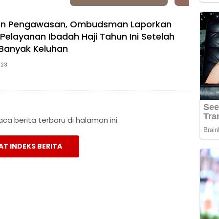
an Pengawasan, Ombudsman Laporkan
Pelayanan Ibadah Haji Tahun Ini Setelah
Banyak Keluhan
023
a berita terbaru di halaman ini.
AT INDEKS BERITA