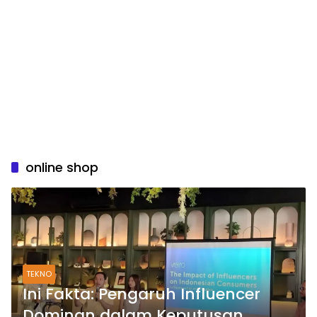
online shop
TEKNO
Ini Fakta: Pengaruh Influencer
Dominan dalam Keputusan