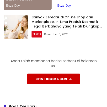
Banyak Beredar di Online Shop dan
Marketplace, Ini Lima Produk Kosmetik
Ilegal Berbahaya yang Telah Diungkap
oleh BPOM RI
BERITA
Desember 6, 2023
Anda telah membaca berita terbaru di halaman
ini.
LIHAT INDEKS BERITA
Post Terbaru