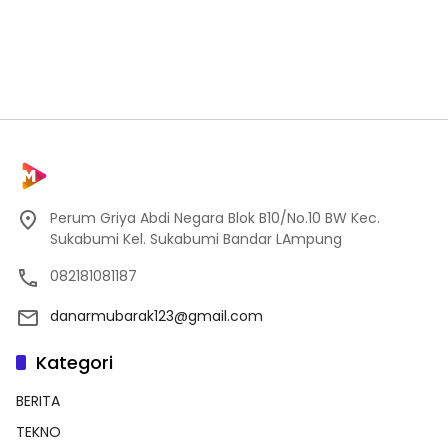
Perum Griya Abdi Negara Blok B10/No.10 BW Kec.
Sukabumi Kel. Sukabumi Bandar LAmpung
082181081187
danarmubarak123@gmail.com
Kategori
BERITA
TEKNO