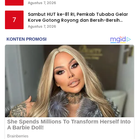
Agustus 7, 2026
Sambut HUT ke-81 RI, Pemkab Tubaba Gelar
7
Korve Gotong Royong dan Bersih-Bersih
Serentak
Agustus 7, 2026