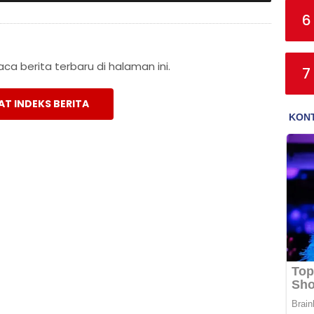
6
a berita terbaru di halaman ini.
7
AT INDEKS BERITA