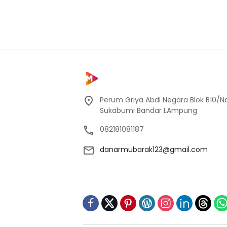
Perum Griya Abdi Negara Blok B10/No
Sukabumi Bandar LAmpung
082181081187
danarmubarak123@gmail.com