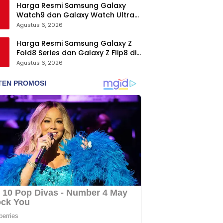
Harga Resmi Samsung Galaxy
Watch9 dan Galaxy Watch Ultra2
di Indonesia, Mulai Rp5,9 Jutaan
Agustus 6, 2026
Harga Resmi Samsung Galaxy Z
Fold8 Series dan Galaxy Z Flip8 di
Indonesia, Mulai Rp19 Jutaan
Agustus 6, 2026