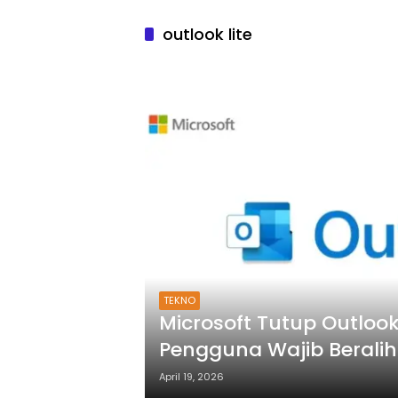
outlook lite
TEKNO
Microsoft Tutup Outlook
Pengguna Wajib Beralih
April 19, 2026