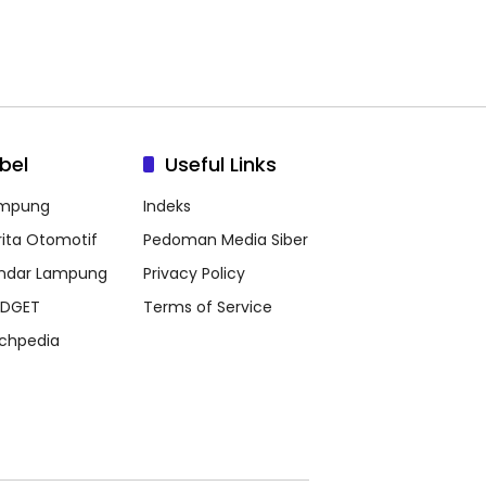
bel
Useful Links
mpung
Indeks
rita Otomotif
Pedoman Media Siber
ndar Lampung
Privacy Policy
DGET
Terms of Service
chpedia