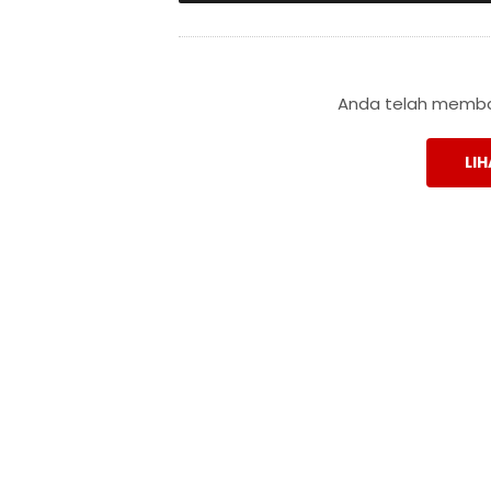
Anda telah membac
LIH