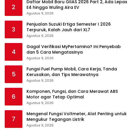
Daftar Mobil Baru GIIAS 2026 Part 2, Ada Lepas
2
E4 hingga Wuling Aira EV
Agustus 9, 2026
Penjualan Suzuki Ertiga Semester I 2026
3
Terpuruk, Kalah Jauh dari XL7
Agustus 9, 2026
Gagal Verifikasi MyPertamina? Ini Penyebab
4
dan 5 Cara Mengatasinya
Agustus 9, 2026
Fungsi Fuel Pump Mobil, Cara Kerja, Tanda
5
Kerusakan, dan Tips Merawatnya
Agustus 9, 2026
Komponen, Fungsi, dan Cara Merawat ABS
6
Motor agar Tetap Optimal
Agustus 9, 2026
Mengenal Fungsi Voltmeter, Alat Penting untuk
7
Mengukur Tegangan Listrik
Agustus 9, 2026