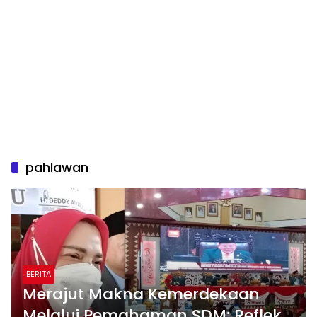
pahlawan
BERITA
Merajut Makna Kemerdekaan
Melalui Pemahaman SDM: Refleksi