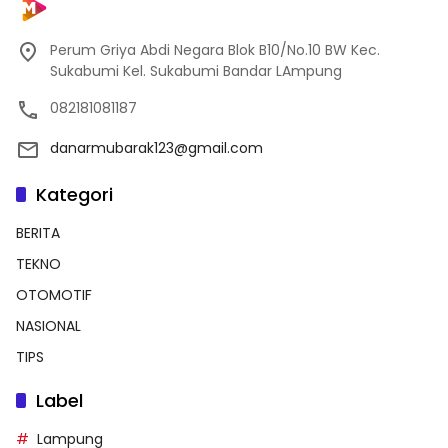
Perum Griya Abdi Negara Blok B10/No.10 BW Kec.
Sukabumi Kel. Sukabumi Bandar LAmpung
082181081187
danarmubarak123@gmail.com
Kategori
BERITA
TEKNO
OTOMOTIF
NASIONAL
TIPS
Label
Lampung