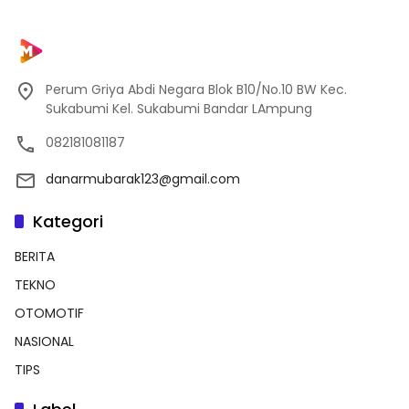
Perum Griya Abdi Negara Blok B10/No.10 BW Kec.
Sukabumi Kel. Sukabumi Bandar LAmpung
082181081187
danarmubarak123@gmail.com
Kategori
BERITA
TEKNO
OTOMOTIF
NASIONAL
TIPS