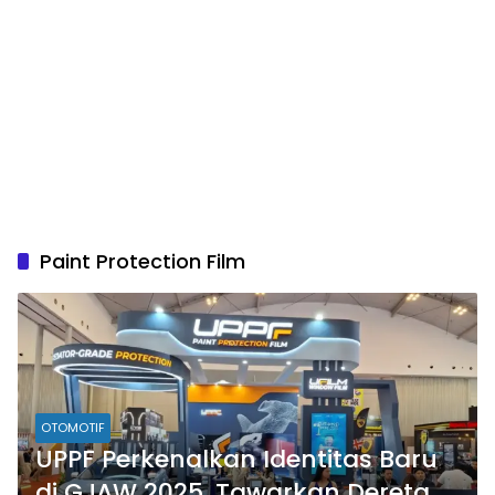
Paint Protection Film
OTOMOTIF
UPPF Perkenalkan Identitas Baru
di GJAW 2025, Tawarkan Deretan