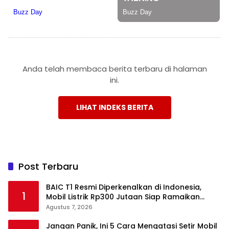
Anda telah membaca berita terbaru di halaman
ini.
LIHAT INDEKS BERITA
Post Terbaru
BAIC T1 Resmi Diperkenalkan di Indonesia,
1
Mobil Listrik Rp300 Jutaan Siap Ramaikan
Pasar EV
Agustus 7, 2026
Jangan Panik, Ini 5 Cara Mengatasi Setir Mobil