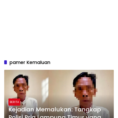
pamer Kemaluan
BERITA
Kejadian Memalukan: Tangkap
Polisi Pria Lampung Timur yang