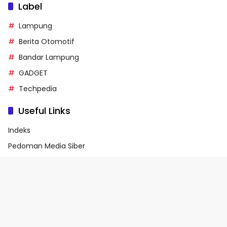
Label
Lampung
Berita Otomotif
Bandar Lampung
GADGET
Techpedia
Useful Links
Indeks
Pedoman Media Siber
Privacy Policy
Terms of Service