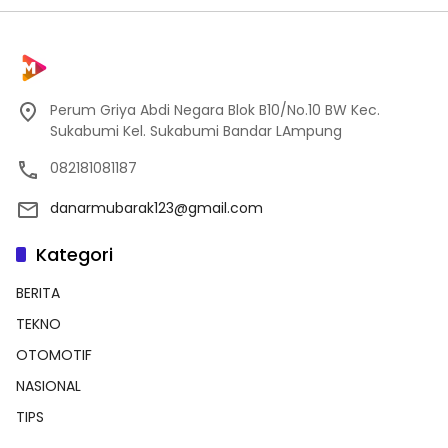
Perum Griya Abdi Negara Blok B10/No.10 BW Kec.
Sukabumi Kel. Sukabumi Bandar LAmpung
082181081187
danarmubarak123@gmail.com
Kategori
BERITA
TEKNO
OTOMOTIF
NASIONAL
TIPS