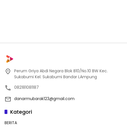
Perum Griya Abdi Negara Blok B10/No.10 BW Kec.
Sukabumi Kel. Sukabumi Bandar LAmpung
082181081187
danarmubarak123@gmail.com
Kategori
BERITA