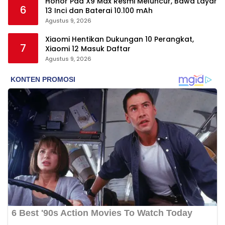
Honor Pad X9 Max Resmi Meluncur, Bawa Layar
6
13 Inci dan Baterai 10.100 mAh
Agustus 9, 2026
Xiaomi Hentikan Dukungan 10 Perangkat,
7
Xiaomi 12 Masuk Daftar
Agustus 9, 2026