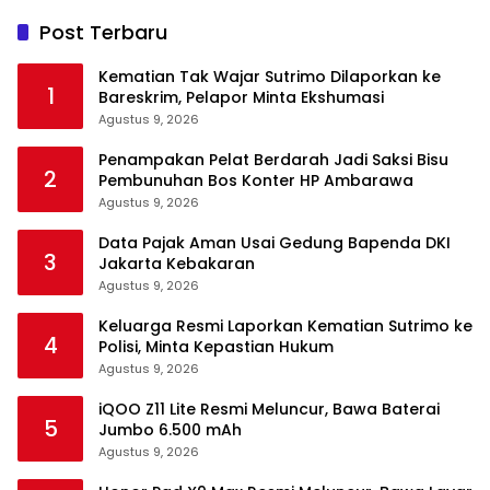
Post Terbaru
Kematian Tak Wajar Sutrimo Dilaporkan ke
1
Bareskrim, Pelapor Minta Ekshumasi
Agustus 9, 2026
Penampakan Pelat Berdarah Jadi Saksi Bisu
2
Pembunuhan Bos Konter HP Ambarawa
Agustus 9, 2026
Data Pajak Aman Usai Gedung Bapenda DKI
3
Jakarta Kebakaran
Agustus 9, 2026
Keluarga Resmi Laporkan Kematian Sutrimo ke
4
Polisi, Minta Kepastian Hukum
Agustus 9, 2026
iQOO Z11 Lite Resmi Meluncur, Bawa Baterai
5
Jumbo 6.500 mAh
Agustus 9, 2026