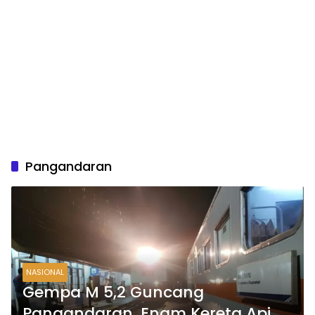
Pangandaran
NASIONAL
Gempa M 5,2 Guncang
Pangandaran, Enam Kereta Api