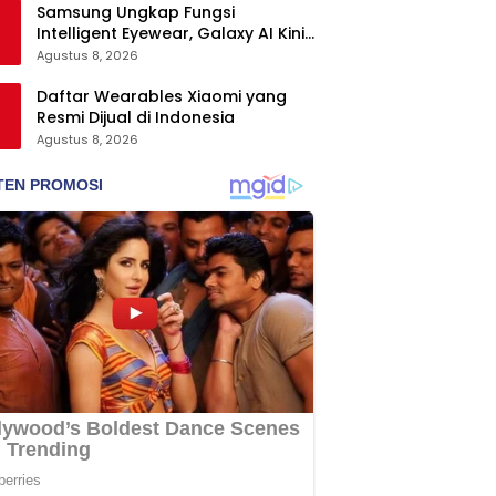
Samsung Ungkap Fungsi
Intelligent Eyewear, Galaxy AI Kini
Bisa Diakses Tanpa Layar
Agustus 8, 2026
Daftar Wearables Xiaomi yang
Resmi Dijual di Indonesia
Agustus 8, 2026