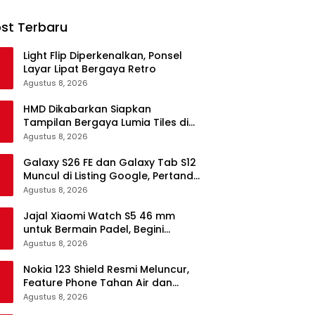
st Terbaru
Light Flip Diperkenalkan, Ponsel
Layar Lipat Bergaya Retro
Agustus 8, 2026
HMD Dikabarkan Siapkan
Tampilan Bergaya Lumia Tiles di
Ponsel Android
Agustus 8, 2026
Galaxy S26 FE dan Galaxy Tab S12
Muncul di Listing Google, Pertanda
Segera Rilis?
Agustus 8, 2026
Jajal Xiaomi Watch S5 46 mm
untuk Bermain Padel, Begini
Kemampuannya
Agustus 8, 2026
Nokia 123 Shield Resmi Meluncur,
Feature Phone Tahan Air dan
Debu
Agustus 8, 2026