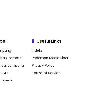
bel
Useful Links
mpung
Indeks
rita Otomotif
Pedoman Media Siber
ndar Lampung
Privacy Policy
DGET
Terms of Service
chpedia