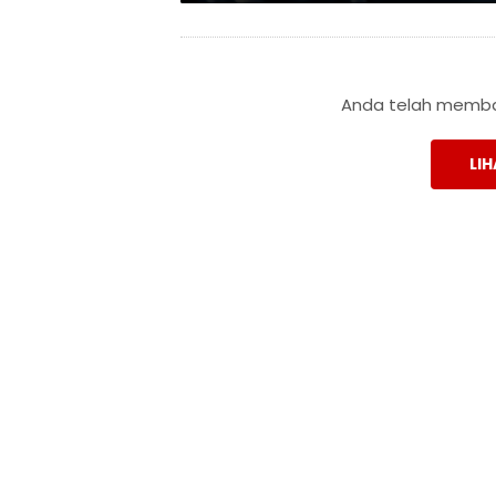
Anda telah membac
LIH