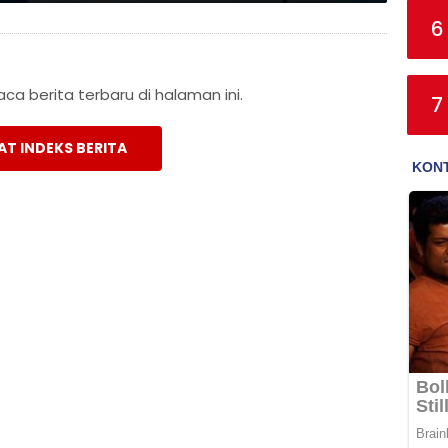
6
a berita terbaru di halaman ini.
7
AT INDEKS BERITA