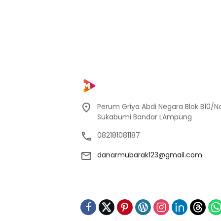
Perum Griya Abdi Negara Blok B10/No
Sukabumi Bandar LAmpung
082181081187
danarmubarak123@gmail.com