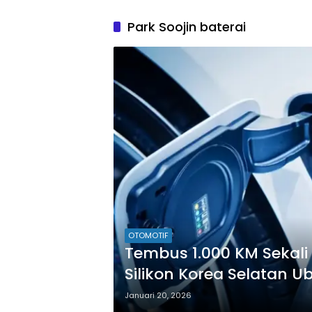
Park Soojin baterai
OTOMOTIF
Tembus 1.000 KM Sekali 
Silikon Korea Selatan U
Januari 20, 2026