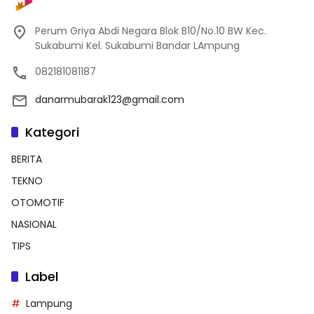
Perum Griya Abdi Negara Blok B10/No.10 BW Kec.
Sukabumi Kel. Sukabumi Bandar LAmpung
082181081187
danarmubarak123@gmail.com
Kategori
BERITA
TEKNO
OTOMOTIF
NASIONAL
TIPS
Label
Lampung