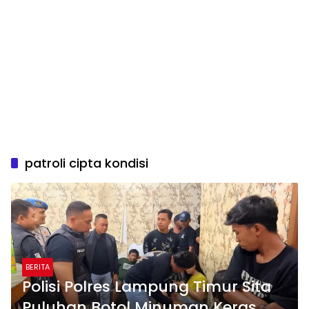
patroli cipta kondisi
BERITA
Polisi Polres Lampung Timur Sita
Puluhan Botol Minuman Keras