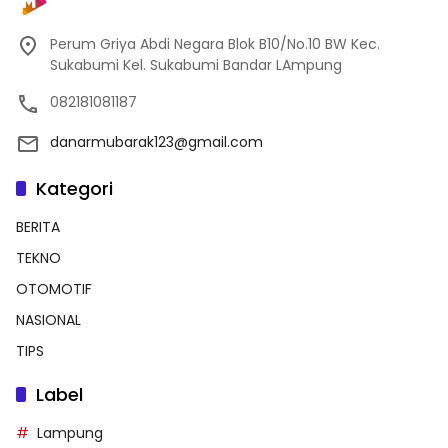
Perum Griya Abdi Negara Blok B10/No.10 BW Kec.
Sukabumi Kel. Sukabumi Bandar LAmpung
082181081187
danarmubarak123@gmail.com
Kategori
BERITA
TEKNO
OTOMOTIF
NASIONAL
TIPS
Label
Lampung