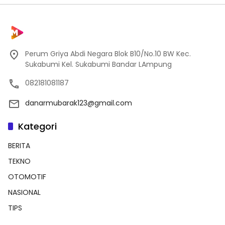
Perum Griya Abdi Negara Blok B10/No.10 BW Kec.
Sukabumi Kel. Sukabumi Bandar LAmpung
082181081187
danarmubarak123@gmail.com
Kategori
BERITA
TEKNO
OTOMOTIF
NASIONAL
TIPS