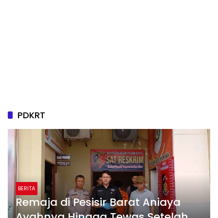
PDKRT
BERITA
Remaja di Pesisir Barat Aniaya
Ayahnya Hingga Tewas Setelah