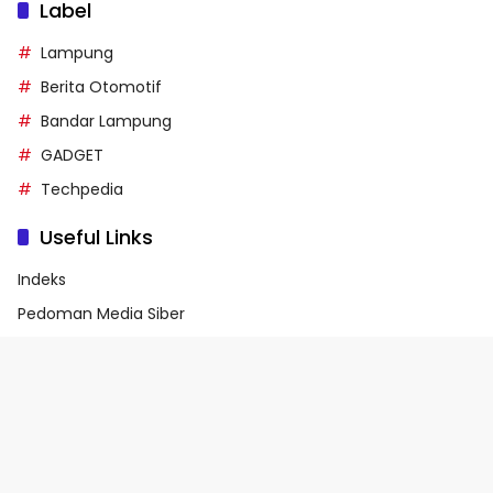
Label
Lampung
Berita Otomotif
Bandar Lampung
GADGET
Techpedia
Useful Links
Indeks
Pedoman Media Siber
Privacy Policy
Terms of Service