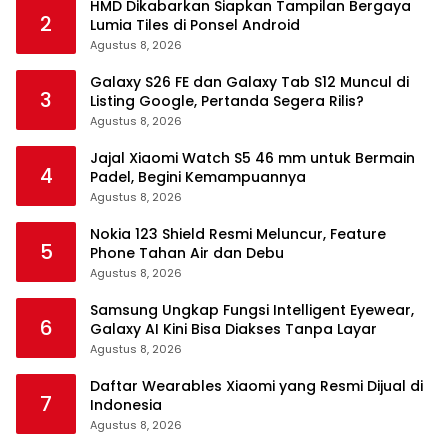
HMD Dikabarkan Siapkan Tampilan Bergaya
2
Lumia Tiles di Ponsel Android
Agustus 8, 2026
Galaxy S26 FE dan Galaxy Tab S12 Muncul di
3
Listing Google, Pertanda Segera Rilis?
Agustus 8, 2026
Jajal Xiaomi Watch S5 46 mm untuk Bermain
4
Padel, Begini Kemampuannya
Agustus 8, 2026
Nokia 123 Shield Resmi Meluncur, Feature
5
Phone Tahan Air dan Debu
Agustus 8, 2026
Samsung Ungkap Fungsi Intelligent Eyewear,
6
Galaxy AI Kini Bisa Diakses Tanpa Layar
Agustus 8, 2026
Daftar Wearables Xiaomi yang Resmi Dijual di
7
Indonesia
Agustus 8, 2026