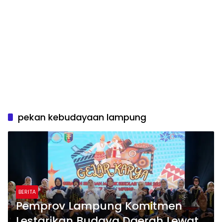
pekan kebudayaan lampung
BERITA
Pemprov Lampung Komitmen
Lestarikan Budaya Daerah Lewat