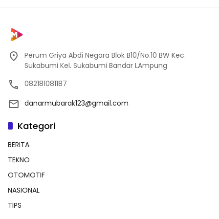
Perum Griya Abdi Negara Blok B10/No.10 BW Kec.
Sukabumi Kel. Sukabumi Bandar LAmpung
082181081187
danarmubarak123@gmail.com
Kategori
BERITA
TEKNO
OTOMOTIF
NASIONAL
TIPS