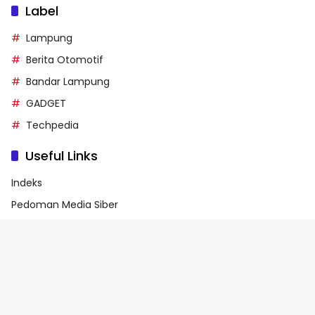
Label
Lampung
Berita Otomotif
Bandar Lampung
GADGET
Techpedia
Useful Links
Indeks
Pedoman Media Siber
Privacy Policy
Terms of Service