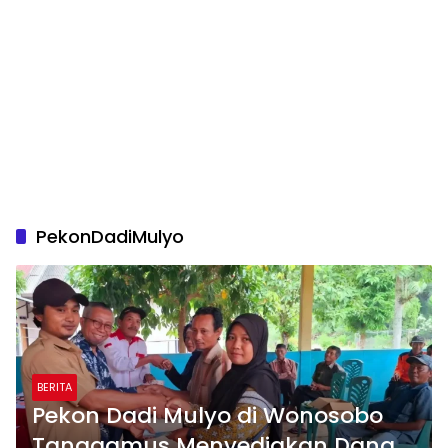
PekonDadiMulyo
BERITA
Pekon Dadi Mulyo di Wonosobo
Tanggamus Menyediakan Dana