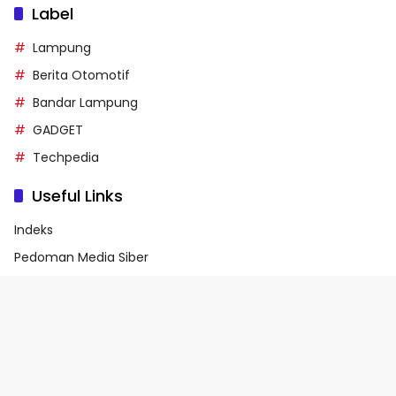
Label
Lampung
Berita Otomotif
Bandar Lampung
GADGET
Techpedia
Useful Links
Indeks
Pedoman Media Siber
Privacy Policy
Terms of Service