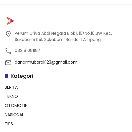
Perum Griya Abdi Negara Blok B10/No.10 BW Kec.
Sukabumi Kel. Sukabumi Bandar LAmpung
082181081187
danarmubarak123@gmail.com
Kategori
BERITA
TEKNO
OTOMOTIF
NASIONAL
TIPS