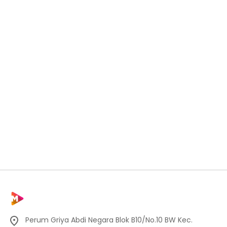
Perum Griya Abdi Negara Blok B10/No.10 BW Kec.