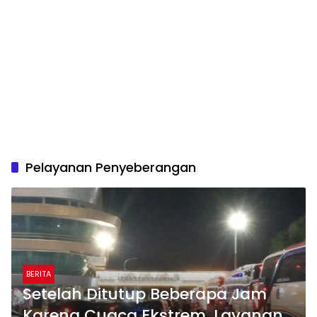
Pelayanan Penyeberangan
BERITA
Setelah Ditutup Beberapa Jam
Karena Cuaca Ekstrem, Layanan