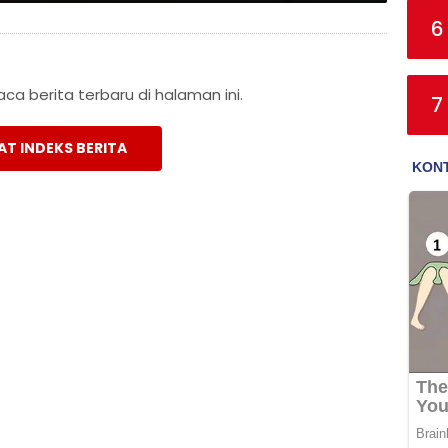
6
a berita terbaru di halaman ini.
7
AT INDEKS BERITA