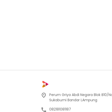
Perum Griya Abdi Negara Blok B10/No
Sukabumi Bandar LAmpung
082181081187