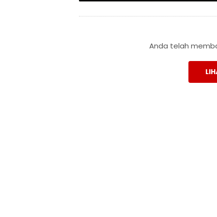
Anda telah membac
LIH