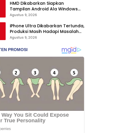
HMD Dikabarkan Siapkan
Tampilan Android Ala Windows
Phone
Agustus 9, 2026
iPhone Ultra Dikabarkan Tertunda,
Produksi Masih Hadapi Masalah
Engsel dan Layar
Agustus 9, 2026