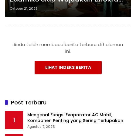
Melayani di Pesisir Barat
Oktober 21, 2025
Anda telah membaca berita terbaru di halaman
ini.
LIHAT INDEKS BERITA
Post Terbaru
Mengenal Fungsi Evaporator AC Mobil,
1
Komponen Penting yang Sering Terlupakan
Agustus 7, 2026