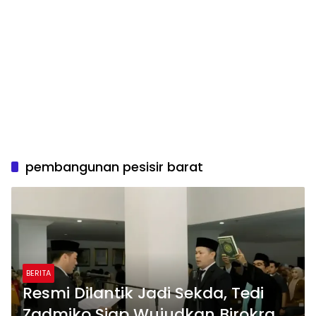
pembangunan pesisir barat
BERITA
Resmi Dilantik Jadi Sekda, Tedi
Zadmiko Siap Wujudkan Birokrasi