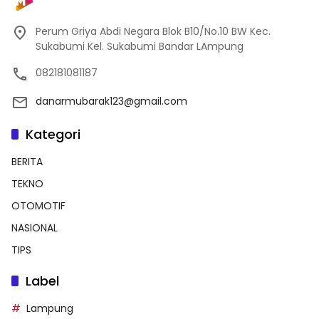
Perum Griya Abdi Negara Blok B10/No.10 BW Kec.
Sukabumi Kel. Sukabumi Bandar LAmpung
082181081187
danarmubarak123@gmail.com
Kategori
BERITA
TEKNO
OTOMOTIF
NASIONAL
TIPS
Label
Lampung