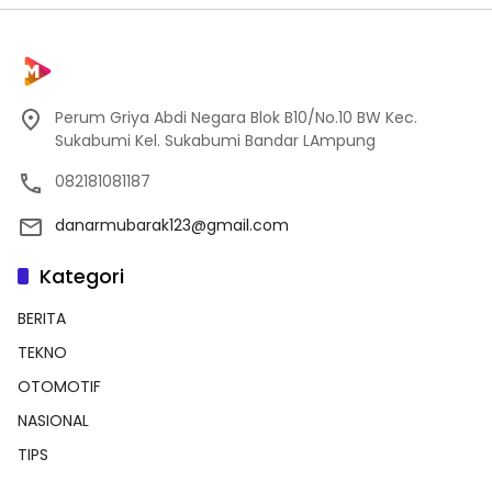
Perum Griya Abdi Negara Blok B10/No.10 BW Kec.
Sukabumi Kel. Sukabumi Bandar LAmpung
082181081187
danarmubarak123@gmail.com
Kategori
BERITA
TEKNO
OTOMOTIF
NASIONAL
TIPS