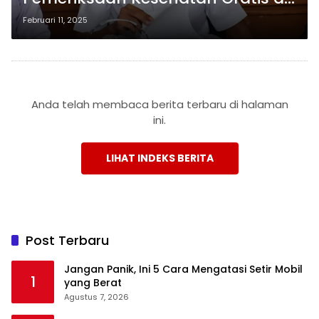
Bandar Lampung
Februari 11, 2025
Anda telah membaca berita terbaru di halaman
ini.
LIHAT INDEKS BERITA
Post Terbaru
Jangan Panik, Ini 5 Cara Mengatasi Setir Mobil
1
yang Berat
Agustus 7, 2026