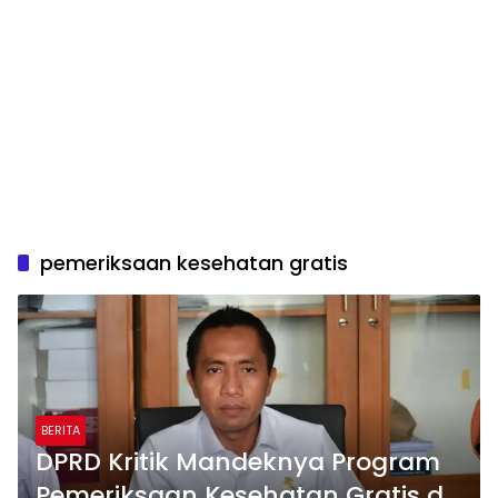
pemeriksaan kesehatan gratis
BERITA
DPRD Kritik Mandeknya Program
Pemeriksaan Kesehatan Gratis di