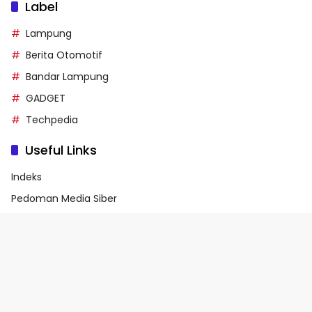
Label
Lampung
Berita Otomotif
Bandar Lampung
GADGET
Techpedia
Useful Links
Indeks
Pedoman Media Siber
Privacy Policy
Terms of Service