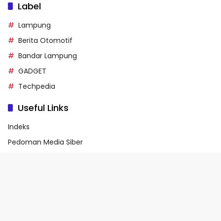
Label
Lampung
Berita Otomotif
Bandar Lampung
GADGET
Techpedia
Useful Links
Indeks
Pedoman Media Siber
Privacy Policy
Terms of Service