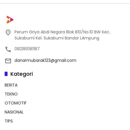
Perum Griya Abdi Negara Blok B10/No.10 BW Kec.
Sukabumi Kel. Sukabumi Bandar LAmpung
082181081187
danarmubarak123@gmail.com
Kategori
BERITA
TEKNO
OTOMOTIF
NASIONAL
TIPS