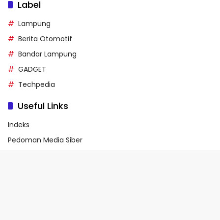
Label
Lampung
Berita Otomotif
Bandar Lampung
GADGET
Techpedia
Useful Links
Indeks
Pedoman Media Siber
Privacy Policy
Terms of Service