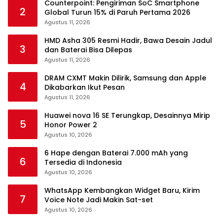
Counterpoint: Pengiriman SoC Smartphone
2
Global Turun 15% di Paruh Pertama 2026
Agustus 11, 2026
HMD Asha 305 Resmi Hadir, Bawa Desain Jadul
3
dan Baterai Bisa Dilepas
Agustus 11, 2026
DRAM CXMT Makin Dilirik, Samsung dan Apple
4
Dikabarkan Ikut Pesan
Agustus 11, 2026
Huawei nova 16 SE Terungkap, Desainnya Mirip
5
Honor Power 2
Agustus 10, 2026
6 Hape dengan Baterai 7.000 mAh yang
6
Tersedia di Indonesia
Agustus 10, 2026
WhatsApp Kembangkan Widget Baru, Kirim
7
Voice Note Jadi Makin Sat-set
Agustus 10, 2026