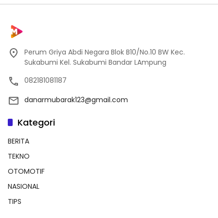
Perum Griya Abdi Negara Blok B10/No.10 BW Kec.
Sukabumi Kel. Sukabumi Bandar LAmpung
082181081187
danarmubarak123@gmail.com
Kategori
BERITA
TEKNO
OTOMOTIF
NASIONAL
TIPS