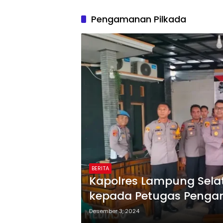
Pengamanan Pilkada
BERITA
Kapolres Lampung Sela
kepada Petugas Penga
Desember 3, 2024