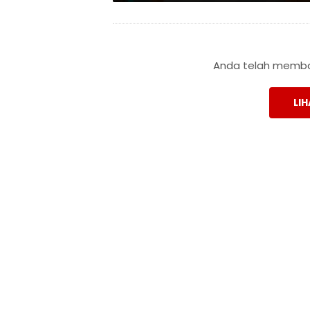
Anda telah membac
LIH