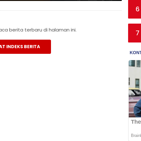
6
a berita terbaru di halaman ini.
7
AT INDEKS BERITA