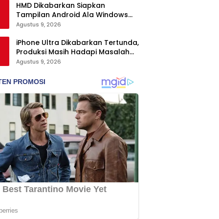
HMD Dikabarkan Siapkan
Tampilan Android Ala Windows
Phone
Agustus 9, 2026
iPhone Ultra Dikabarkan Tertunda,
Produksi Masih Hadapi Masalah
Engsel dan Layar
Agustus 9, 2026