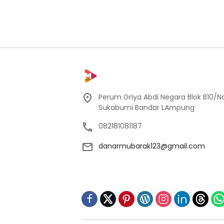
Perum Griya Abdi Negara Blok B10/No
Sukabumi Bandar LAmpung
082181081187
danarmubarak123@gmail.com