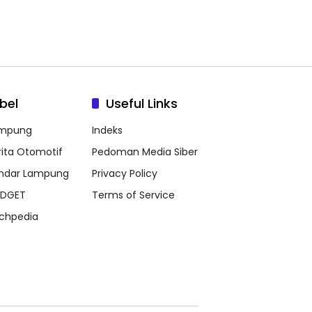
bel
Useful Links
mpung
Indeks
rita Otomotif
Pedoman Media Siber
ndar Lampung
Privacy Policy
DGET
Terms of Service
chpedia