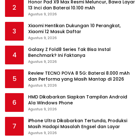
Honor Pad X9 Max Resmi Meluncur, Bawa Layar
2
13 Inci dan Baterai 10.100 mAh
Agustus 9, 2026
Xiaomi Hentikan Dukungan 10 Perangkat,
3
Xiaomi 12 Masuk Daftar
Agustus 9, 2026
Galaxy Z Fold8 Series Tak Bisa Instal
4
Benchmark? Ini Faktanya
Agustus 9, 2026
Review TECNO POVA 8 5G: Baterai 8.000 mAh
5
dan Performa yang Masih Mantap di 2026
Agustus 9, 2026
HMD Dikabarkan Siapkan Tampilan Android
6
Ala Windows Phone
Agustus 9, 2026
iPhone Ultra Dikabarkan Tertunda, Produksi
7
Masih Hadapi Masalah Engsel dan Layar
Agustus 9, 2026