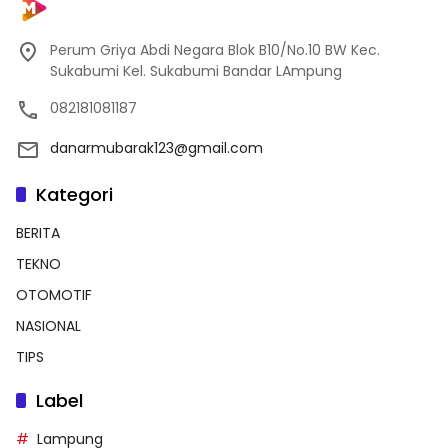
Perum Griya Abdi Negara Blok B10/No.10 BW Kec.
Sukabumi Kel. Sukabumi Bandar LAmpung
082181081187
danarmubarak123@gmail.com
Kategori
BERITA
TEKNO
OTOMOTIF
NASIONAL
TIPS
Label
Lampung