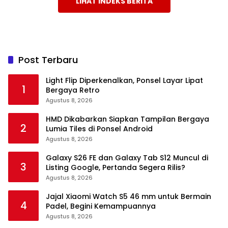
LIHAT INDEKS BERITA
Post Terbaru
Light Flip Diperkenalkan, Ponsel Layar Lipat
1
Bergaya Retro
Agustus 8, 2026
HMD Dikabarkan Siapkan Tampilan Bergaya
2
Lumia Tiles di Ponsel Android
Agustus 8, 2026
Galaxy S26 FE dan Galaxy Tab S12 Muncul di
3
Listing Google, Pertanda Segera Rilis?
Agustus 8, 2026
Jajal Xiaomi Watch S5 46 mm untuk Bermain
4
Padel, Begini Kemampuannya
Agustus 8, 2026