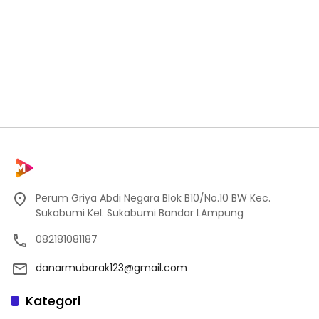
Perum Griya Abdi Negara Blok B10/No.10 BW Kec.
Sukabumi Kel. Sukabumi Bandar LAmpung
082181081187
danarmubarak123@gmail.com
Kategori