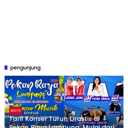
pengunjung
BERITA
Tarif Konser Turun Drastis di
Pekan Raya Lampung: Mulai dari