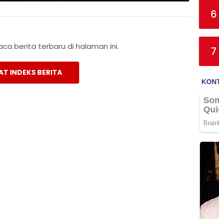
6
a berita terbaru di halaman ini.
7
AT INDEKS BERITA