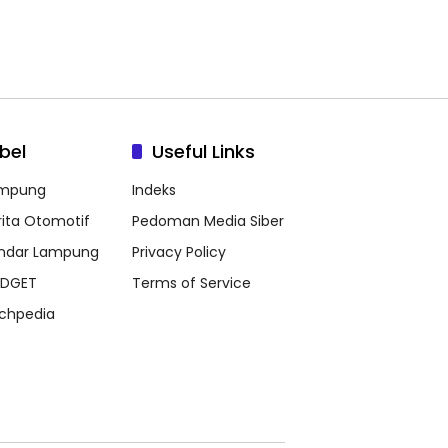
bel
Useful Links
mpung
Indeks
rita Otomotif
Pedoman Media Siber
ndar Lampung
Privacy Policy
DGET
Terms of Service
chpedia