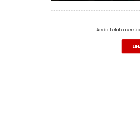
Anda telah membac
LIH