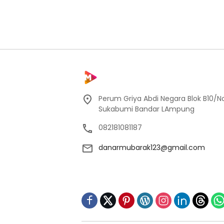
Perum Griya Abdi Negara Blok B10/No
Sukabumi Bandar LAmpung
082181081187
danarmubarak123@gmail.com