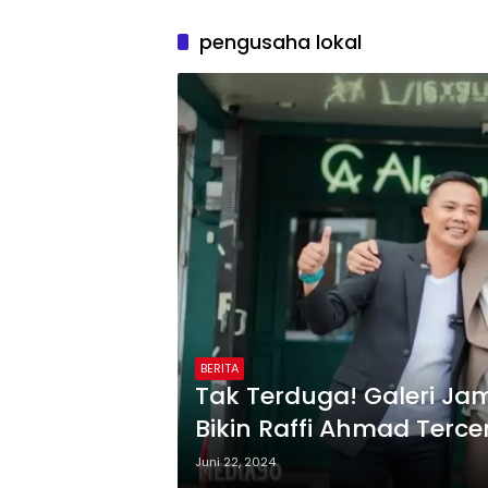
pengusaha lokal
BERITA
Tak Terduga! Galeri J
Bikin Raffi Ahmad Tercen
Juni 22, 2024